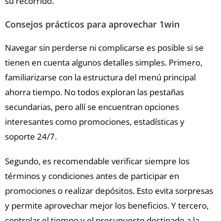
su recorrido.
Consejos prácticos para aprovechar 1win
Navegar sin perderse ni complicarse es posible si se
tienen en cuenta algunos detalles simples. Primero,
familiarizarse con la estructura del menú principal
ahorra tiempo. No todos exploran las pestañas
secundarias, pero allí se encuentran opciones
interesantes como promociones, estadísticas y
soporte 24/7.
Segundo, es recomendable verificar siempre los
términos y condiciones antes de participar en
promociones o realizar depósitos. Esto evita sorpresas
y permite aprovechar mejor los beneficios. Y tercero,
controlar el tiempo y el presupuesto destinado a la