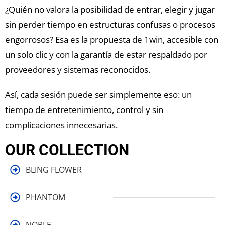
¿Quién no valora la posibilidad de entrar, elegir y jugar
sin perder tiempo en estructuras confusas o procesos
engorrosos? Esa es la propuesta de 1win, accesible con
un solo clic y con la garantía de estar respaldado por
proveedores y sistemas reconocidos.
Así, cada sesión puede ser simplemente eso: un
tiempo de entretenimiento, control y sin
complicaciones innecesarias.
OUR COLLECTION
BLING FLOWER
PHANTOM