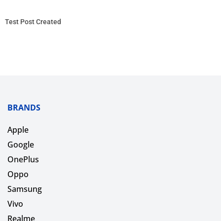
Test Post Created
BRANDS
Apple
Google
OnePlus
Oppo
Samsung
Vivo
Realme