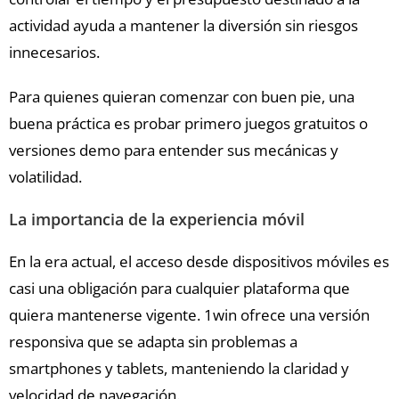
actividad ayuda a mantener la diversión sin riesgos
innecesarios.
Para quienes quieran comenzar con buen pie, una
buena práctica es probar primero juegos gratuitos o
versiones demo para entender sus mecánicas y
volatilidad.
La importancia de la experiencia móvil
En la era actual, el acceso desde dispositivos móviles es
casi una obligación para cualquier plataforma que
quiera mantenerse vigente. 1win ofrece una versión
responsiva que se adapta sin problemas a
smartphones y tablets, manteniendo la claridad y
velocidad de navegación.