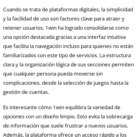
Cuando se trata de plataformas digitales, la simplicidad
y la facilidad de uso son factores clave para atraer y
retener usuarios. 1win ha logrado consolidarse como
una opción destacada gracias a una interfaz intuitiva
que facilita la navegación incluso para quienes no están
familiarizados con este tipo de servicios. La estructura
clara y la organización lógica de sus secciones permiten
que cualquier persona pueda moverse sin
complicaciones, desde la selección de juegos hasta la
gestión de cuentas.
Es interesante cómo 1win equilibra la variedad de
opciones con un diseño limpio. Esto evita la sobrecarga
de información que suele frustrar a nuevos usuarios.
Además, la plataforma ofrece un acceso rápido a los